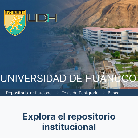
Buscar
UNIVERSIDAD DE HUÁNUCO
Repositorio Institucional
→
Tesis de Postgrado
→
Buscar
Explora el repositorio
institucional