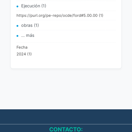
Ejecución (1)
https://purl.org/pe-repo/ocde/ford#5.00.00 (1)
obras (1)
... más
Fecha
2024 (1)
CONTACTO: