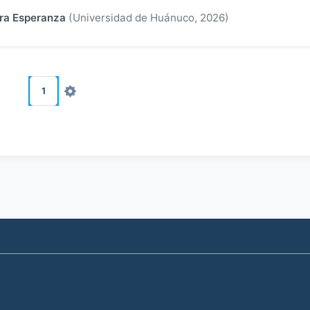
ira Esperanza
(
Universidad de Huánuco
,
2026
)
1