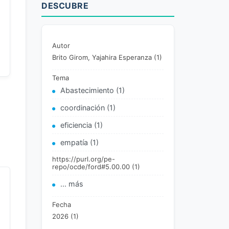
DESCUBRE
Autor
Brito Girom, Yajahira Esperanza (1)
Tema
Abastecimiento (1)
coordinación (1)
eficiencia (1)
empatía (1)
https://purl.org/pe-
repo/ocde/ford#5.00.00 (1)
... más
Fecha
2026 (1)