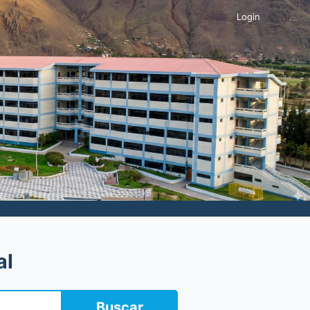
Login
al
Buscar