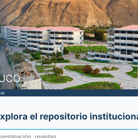
NUCO
car
xplora el repositorio institucion