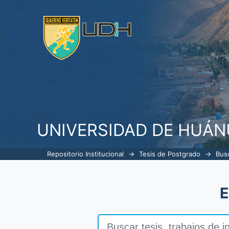
Buscar
UNIVERSIDAD DE HUÁ
Repositorio Institucional
→
Tesis de Postgrado
→
Bus
E