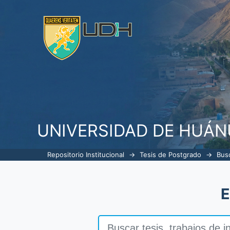
Buscar
UNIVERSIDAD DE HUÁ
Repositorio Institucional
→
Tesis de Postgrado
→
Bus
E