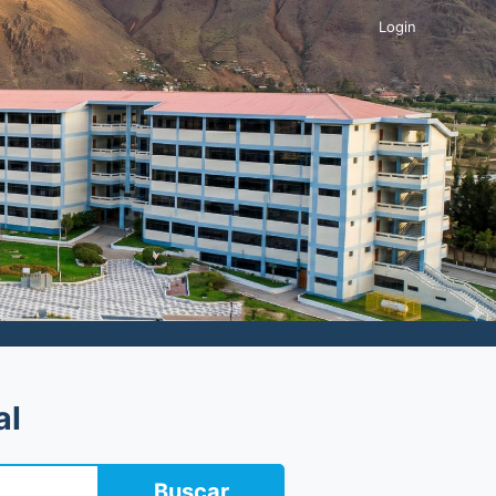
Login
al
Buscar