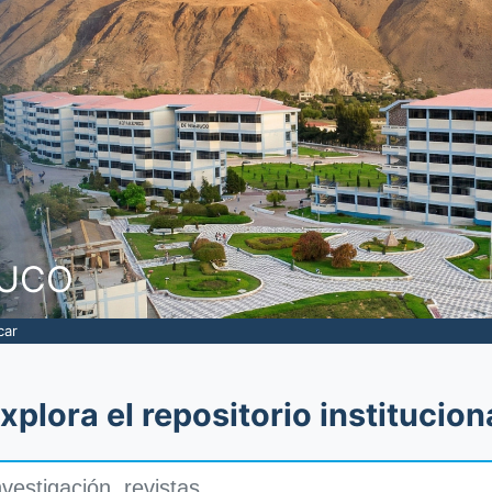
NUCO
car
xplora el repositorio institucion