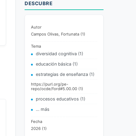
DESCUBRE
Autor
Campos Olivas, Fortunata (1)
Tema
diversidad cognitiva (1)
educación básica (1)
estrategias de enseñanza (1)
https://purl.org/pe-
repo/ocde/ford#5.00.00 (1)
procesos educativos (1)
... más
Fecha
2026 (1)