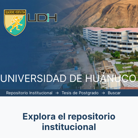
Buscar
UNIVERSIDAD DE HUÁNUCO
Repositorio Institucional
→
Tesis de Postgrado
→
Buscar
Explora el repositorio
institucional