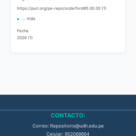
https://purl.org/pe-repo/ocde/ford#5.00.00 (1)
... más
Fecha
2026 (1)
CONTACTO:
Correo: Repositorio@udh.edu.pe
Celular: 952068664