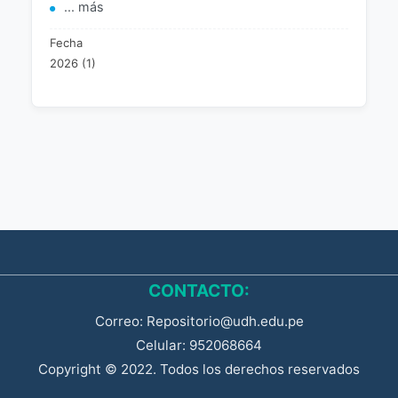
... más
Fecha
2026 (1)
CONTACTO:
Correo: Repositorio@udh.edu.pe
Celular: 952068664
Copyright © 2022. Todos los derechos reservados