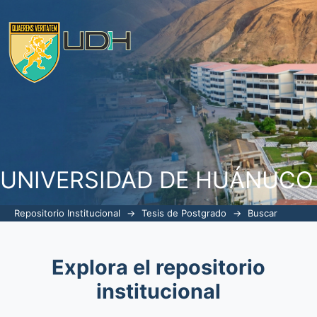
Buscar
UNIVERSIDAD DE HUÁNUCO
Repositorio Institucional
→
Tesis de Postgrado
→
Buscar
Explora el repositorio
institucional