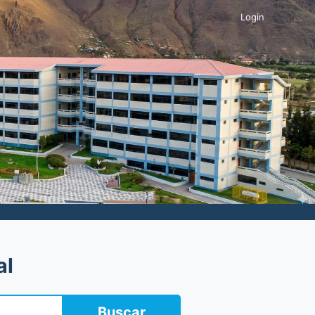
Login
al
Buscar