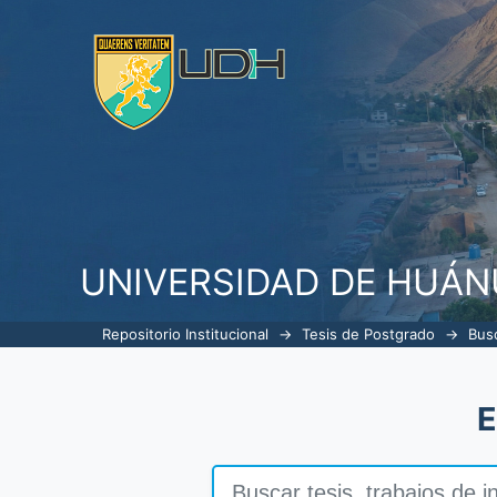
Buscar
UNIVERSIDAD DE HUÁ
Repositorio Institucional
→
Tesis de Postgrado
→
Bus
E