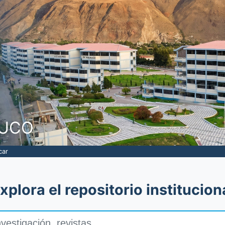
NUCO
car
xplora el repositorio institucion