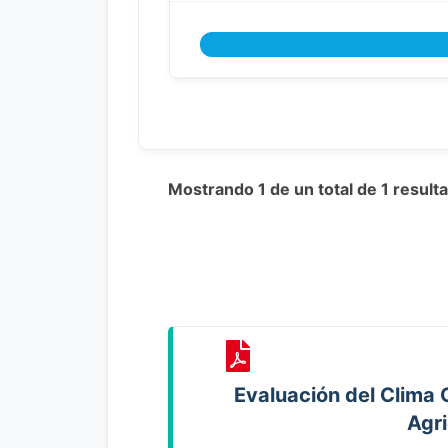
Mostrando 1 de un total de 1 resul
Evaluación del Clima 
Agr