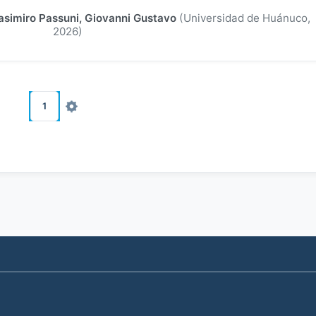
asimiro Passuni, Giovanni Gustavo
(
Universidad de Huánuco
,
2026
)
1