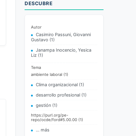
DESCUBRE
Autor
Casimiro Passuni, Giovanni
Gustavo (1)
Janampa Inocencio, Yesica
Liz (1)
Tema
ambiente laboral (1)
Clima organizacional (1)
desarrollo profesional (1)
gestión (1)
https://purl.org/pe-
repo/ocde/ford#5.00.00 (1)
... más