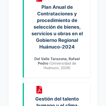
Plan Anual de
Contrataciones y
procedimiento de
selección de bienes,
servicios u obras en el
Gobierno Regional
Huánuco-2024
Del Valle Tarazona, Rafael
Pedro
(
Universidad de
Huánuco
,
2026
)
Gestión del talento
humano y el clima