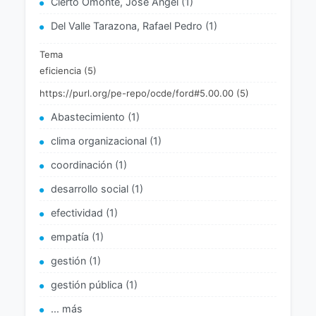
Cierto Omonte, José Ángel (1)
Del Valle Tarazona, Rafael Pedro (1)
Tema
eficiencia (5)
https://purl.org/pe-repo/ocde/ford#5.00.00 (5)
Abastecimiento (1)
clima organizacional (1)
coordinación (1)
desarrollo social (1)
efectividad (1)
empatía (1)
gestión (1)
gestión pública (1)
... más