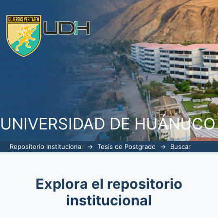
Buscar
UNIVERSIDAD DE HUÁNUCO
Repositorio Institucional
→
Tesis de Postgrado
→
Buscar
Explora el repositorio
institucional