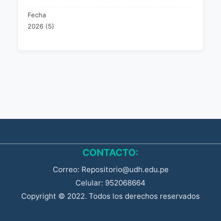
Fecha
2026 (5)
CONTACTO:
Correo: Repositorio@udh.edu.pe
Celular: 952068664
Copyright © 2022. Todos los derechos reservados