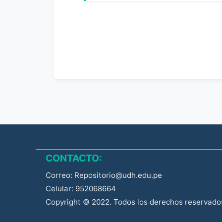
CONTACTO:
Correo: Repositorio@udh.edu.pe
Celular: 952068664
Copyright © 2022. Todos los derechos reservado