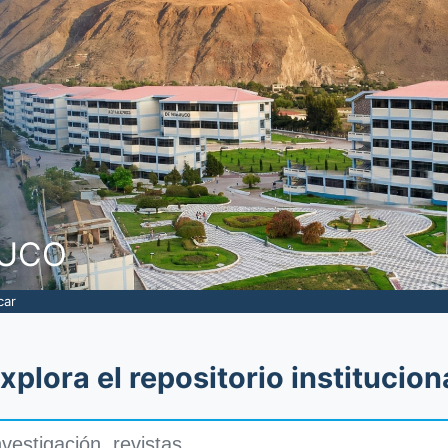
NUCO
car
xplora el repositorio institucion