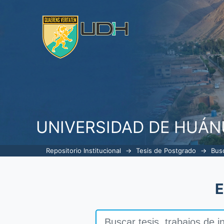
Buscar
UNIVERSIDAD DE HUÁ
Repositorio Institucional
→
Tesis de Postgrado
→
Bus
E