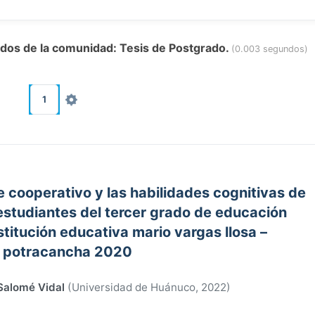
tados de la comunidad: Tesis de Postgrado.
(0.003 segundos)
1
e cooperativo y las habilidades cognitivas de
 estudiantes del tercer grado de educación
stitución educativa mario vargas llosa –
potracancha 2020
Salomé Vidal
(
Universidad de Huánuco
,
2022
)