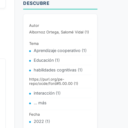
DESCUBRE
Autor
Albornoz Ortega, Salomé Vidal (1)
Tema
Aprendizaje cooperativo (1)
Educación (1)
habilidades cognitivas (1)
https://purl.org/pe-
repo/ocde/ford#5.00.00 (1)
interacción (1)
... más
Fecha
2022 (1)