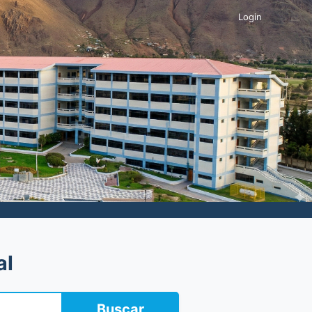
Login
al
Buscar