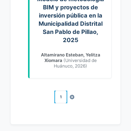
BIM y proyectos de
inversión pública en la
Municipalidad Distrital
San Pablo de Pillao,
2025
Altamirano Esteban, Yelitza
Xiomara
(
Universidad de
Huánuco
,
2026
)
1