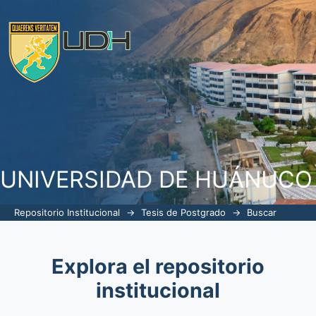
Buscar
UNIVERSIDAD DE HUÁNUCO
Repositorio Institucional
→
Tesis de Postgrado
→
Buscar
Explora el repositorio
institucional