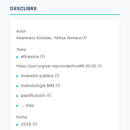
DESCUBRE
Autor
Altamirano Esteban, Yelitza Xiomara (1)
Tema
eficiencia (1)
https://purl.org/pe-repo/ocde/ford#5.00.00 (1)
inversión pública (1)
metodología BIM (1)
planificación (1)
... más
Fecha
2026 (1)