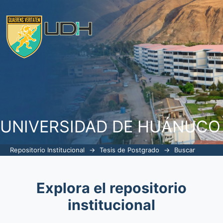
Buscar
UNIVERSIDAD DE HUÁNUCO
Repositorio Institucional
→
Tesis de Postgrado
→
Buscar
Explora el repositorio
institucional