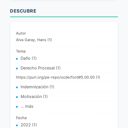
DESCUBRE
Autor
Alva Garay, Hans (1)
Tema
Daño (1)
Derecho Procesal (1)
https://purl.org/pe-repo/ocde/ford#5.00.00 (1)
Indemnización (1)
Motivación (1)
... más
Fecha
2022 (1)