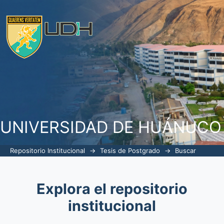
Buscar
UNIVERSIDAD DE HUÁNUCO
Repositorio Institucional
→
Tesis de Postgrado
→
Buscar
Explora el repositorio
institucional