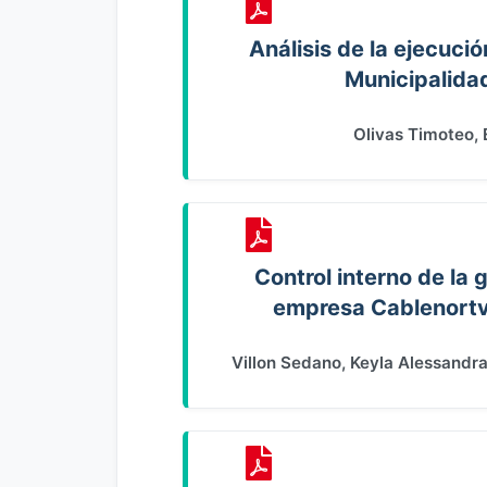
Análisis de la ejecuci
Municipalida
Olivas Timoteo, E
Control interno de la 
empresa Cablenortv
Villon Sedano, Keyla Alessandr