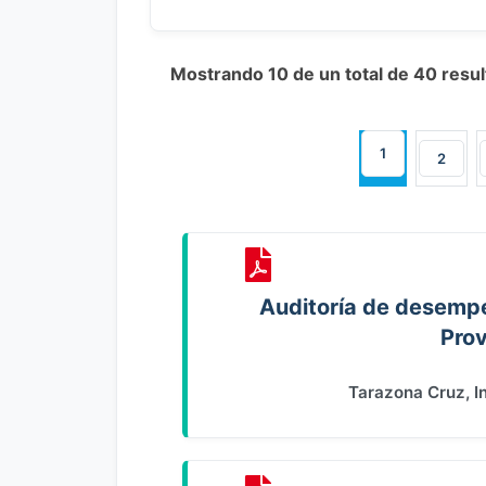
Mostrando 10 de un total de 40 resu
1
2
Auditoría de desempe
Pro
Tarazona Cruz, I