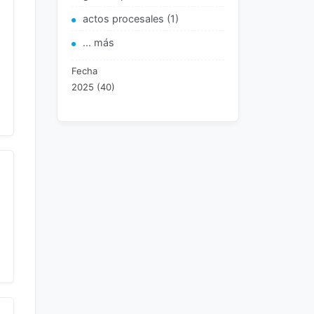
actos procesales (1)
... más
Fecha
2025 (40)