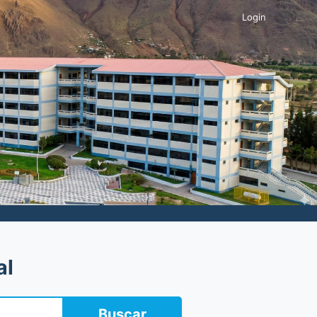
Login
al
Buscar