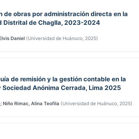
ón de obras por administración directa en la
d Distrital de Chaglla, 2023-2024
lvis Daniel
(
Universidad de Huánuco
,
2025
)
guía de remisión y la gestión contable en la
 Sociedad Anónima Cerrada, Lima 2025
a
;
Niño Rimac, Alina Teofila
(
Universidad de Huánuco
,
2025
)