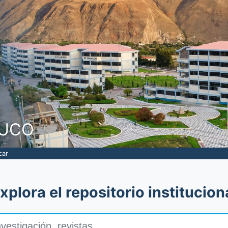
NUCO
car
xplora el repositorio institucion