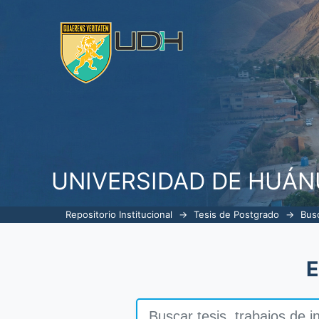
Buscar
UNIVERSIDAD DE HUÁ
Repositorio Institucional
→
Tesis de Postgrado
→
Bus
E