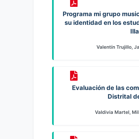
Programa mi grupo musica
su identidad en los estud
Il
Valentín Trujillo, 
Evaluación de las com
Distrital
Valdivia Martel, Mi