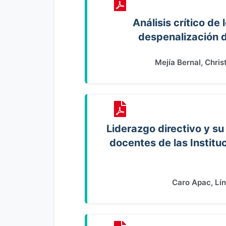
Análisis crítico de
despenalización d
Mejía Bernal, Chri
Liderazgo directivo y su 
docentes de las Institu
Caro Apac, Lí