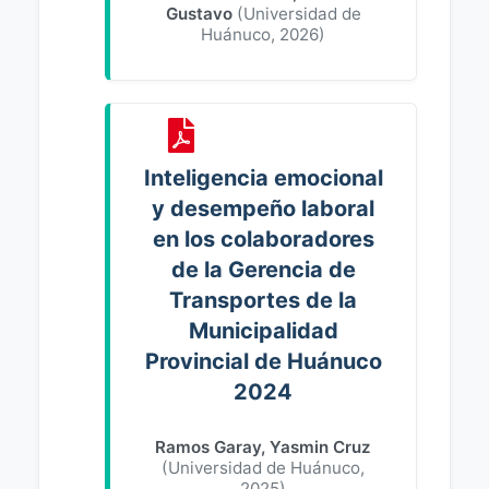
Gustavo
(
Universidad de
Huánuco
,
2026
)
Inteligencia emocional
y desempeño laboral
en los colaboradores
de la Gerencia de
Transportes de la
Municipalidad
Provincial de Huánuco
2024
Ramos Garay, Yasmin Cruz
(
Universidad de Huánuco
,
2025
)