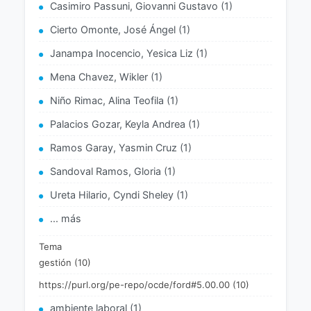
Casimiro Passuni, Giovanni Gustavo (1)
Cierto Omonte, José Ángel (1)
Janampa Inocencio, Yesica Liz (1)
Mena Chavez, Wikler (1)
Niño Rimac, Alina Teofila (1)
Palacios Gozar, Keyla Andrea (1)
Ramos Garay, Yasmin Cruz (1)
Sandoval Ramos, Gloria (1)
Ureta Hilario, Cyndi Sheley (1)
... más
Tema
gestión (10)
https://purl.org/pe-repo/ocde/ford#5.00.00 (10)
ambiente laboral (1)