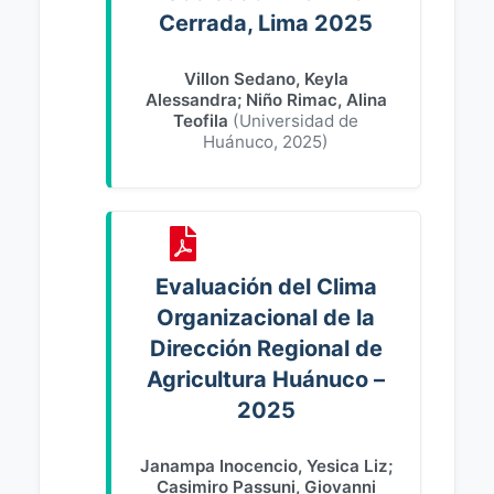
Cerrada, Lima 2025
Villon Sedano, Keyla
Alessandra
;
Niño Rimac, Alina
Teofila
(
Universidad de
Huánuco
,
2025
)
Evaluación del Clima
Organizacional de la
Dirección Regional de
Agricultura Huánuco –
2025
Janampa Inocencio, Yesica Liz
;
Casimiro Passuni, Giovanni