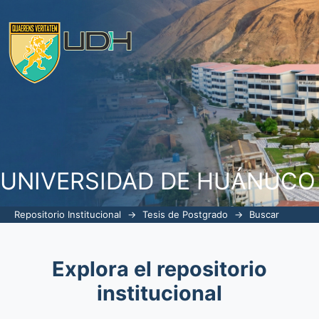
Buscar
UNIVERSIDAD DE HUÁNUCO
Repositorio Institucional
→
Tesis de Postgrado
→
Buscar
Explora el repositorio
institucional