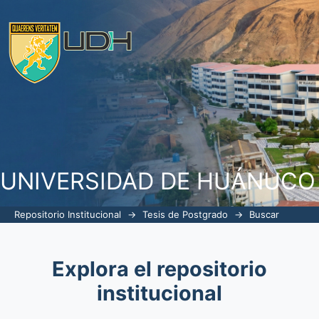
Buscar
UNIVERSIDAD DE HUÁNUCO
Repositorio Institucional
→
Tesis de Postgrado
→
Buscar
Explora el repositorio
institucional