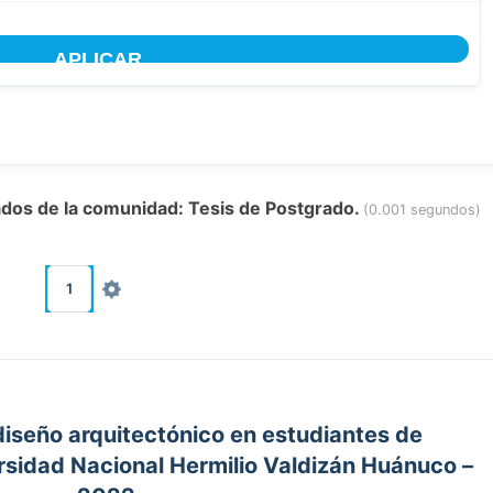
tados de la comunidad: Tesis de Postgrado.
(0.001 segundos)
1
 diseño arquitectónico en estudiantes de
ersidad Nacional Hermilio Valdizán Huánuco –