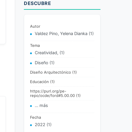
DESCUBRE
Autor
Valdez Pino, Yelena Dianka (1)
Tema
Creatividad, (1)
Diseño (1)
Diseño Arquitectónico (1)
Educación (1)
https://purl.org/pe-
repo/ocde/ford#5.00.00 (1)
... más
Fecha
2022 (1)