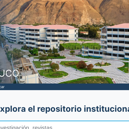
NUCO
car
xplora el repositorio institucion