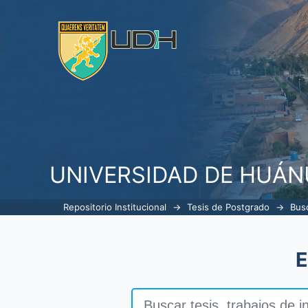
Buscar
UNIVERSIDAD DE HUÁ
Repositorio Institucional
→
Tesis de Postgrado
→
Bus
E