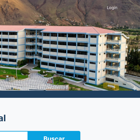
Login
al
Buscar