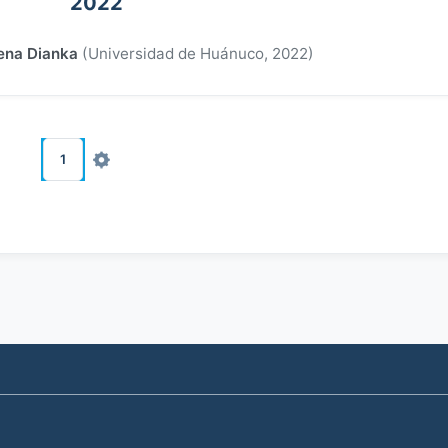
2022
lena Dianka
(
Universidad de Huánuco
,
2022
)
1