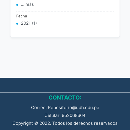
... más
Fecha
2021 (1)
CONTACTO:
Correo: Repositorio@udh.edu.pe
Celular: 952068664
Copyright © 2022. Todos los derechos reservados