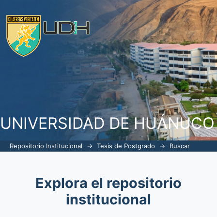
Buscar
UNIVERSIDAD DE HUÁNUCO
Repositorio Institucional
→
Tesis de Postgrado
→
Buscar
Explora el repositorio
institucional