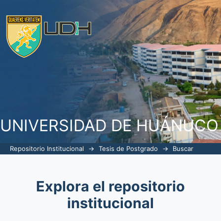
Buscar
UNIVERSIDAD DE HUÁNUCO
Repositorio Institucional
→
Tesis de Postgrado
→
Buscar
Explora el repositorio
institucional