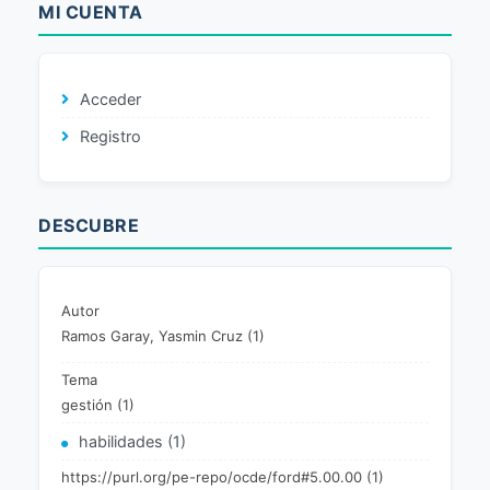
MI CUENTA
Acceder
Registro
DESCUBRE
Autor
Ramos Garay, Yasmin Cruz (1)
Tema
gestión (1)
habilidades (1)
https://purl.org/pe-repo/ocde/ford#5.00.00 (1)