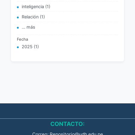
inteligencia (1)
Relación (1)
... más
Fecha
2025 (1)
CONTACTO:
Correo: Repositorio@udh.edu.pe