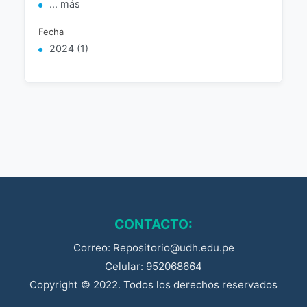
... más
Fecha
2024 (1)
CONTACTO:
Correo: Repositorio@udh.edu.pe
Celular: 952068664
Copyright © 2022. Todos los derechos reservados