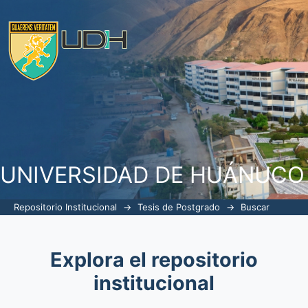
Buscar
UNIVERSIDAD DE HUÁNUCO
Repositorio Institucional
→
Tesis de Postgrado
→
Buscar
Explora el repositorio
institucional