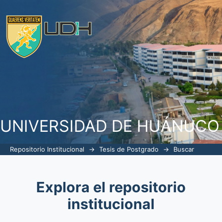
Buscar
UNIVERSIDAD DE HUÁNUCO
Repositorio Institucional
→
Tesis de Postgrado
→
Buscar
Explora el repositorio
institucional