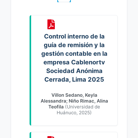
Control interno de la
guía de remisión y la
gestión contable en la
empresa Cablenortv
Sociedad Anónima
Cerrada, Lima 2025
Villon Sedano, Keyla
Alessandra
;
Niño Rimac, Alina
Teofila
(
Universidad de
Huánuco
,
2025
)