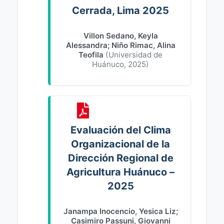
Cerrada, Lima 2025
Villon Sedano, Keyla
Alessandra
;
Niño Rimac, Alina
Teofila
(
Universidad de
Huánuco
,
2025
)
Evaluación del Clima
Organizacional de la
Dirección Regional de
Agricultura Huánuco –
2025
Janampa Inocencio, Yesica Liz
;
Casimiro Passuni, Giovanni