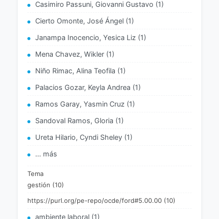
Casimiro Passuni, Giovanni Gustavo (1)
Cierto Omonte, José Ángel (1)
Janampa Inocencio, Yesica Liz (1)
Mena Chavez, Wikler (1)
Niño Rimac, Alina Teofila (1)
Palacios Gozar, Keyla Andrea (1)
Ramos Garay, Yasmin Cruz (1)
Sandoval Ramos, Gloria (1)
Ureta Hilario, Cyndi Sheley (1)
... más
Tema
gestión (10)
https://purl.org/pe-repo/ocde/ford#5.00.00 (10)
ambiente laboral (1)