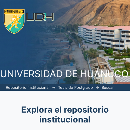
Buscar
UNIVERSIDAD DE HUÁNUCO
Repositorio Institucional
→
Tesis de Postgrado
→
Buscar
Explora el repositorio
institucional