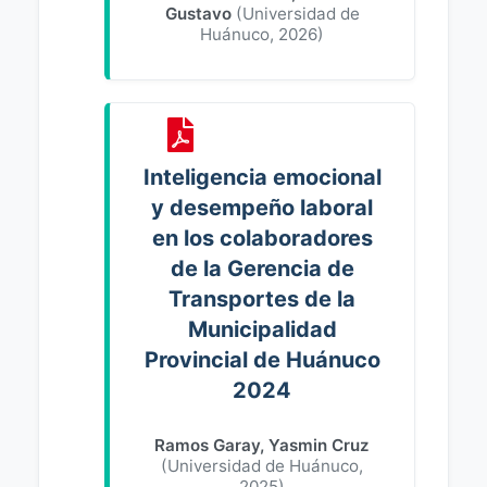
Gustavo
(
Universidad de
Huánuco
,
2026
)
Inteligencia emocional
y desempeño laboral
en los colaboradores
de la Gerencia de
Transportes de la
Municipalidad
Provincial de Huánuco
2024
Ramos Garay, Yasmin Cruz
(
Universidad de Huánuco
,
2025
)