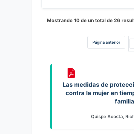
Mostrando 10 de un total de 26 resu
Página anterior
Las medidas de protecció
contra la mujer en tie
famili
Quispe Acosta, Ri