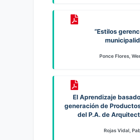
“Estilos gerenc
municipali
Ponce Flores, We
El Aprendizaje basado
generación de Productos 
del P.A. de Arquite
Rojas Vidal, Pa