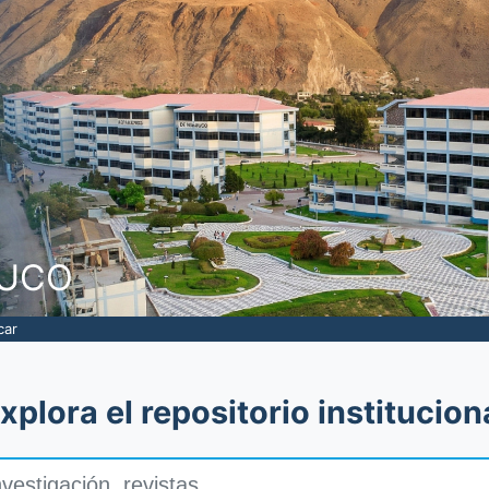
NUCO
car
xplora el repositorio institucion