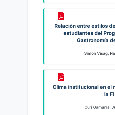
Relación entre estilos 
estudiantes del Pro
Gastronomía de
Simón Visag, Na
Clima institucional en e
la F
Curi Gamarra, J