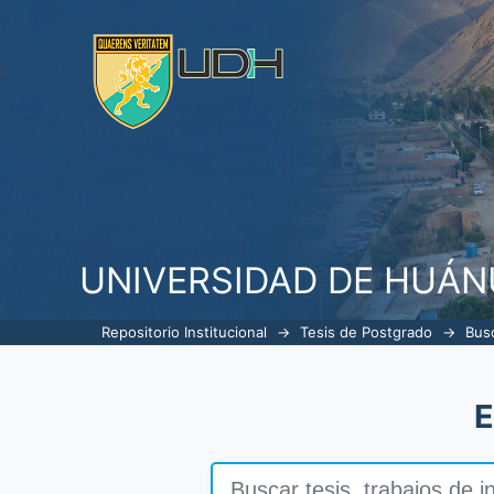
Buscar
UNIVERSIDAD DE HUÁ
Repositorio Institucional
→
Tesis de Postgrado
→
Bus
E