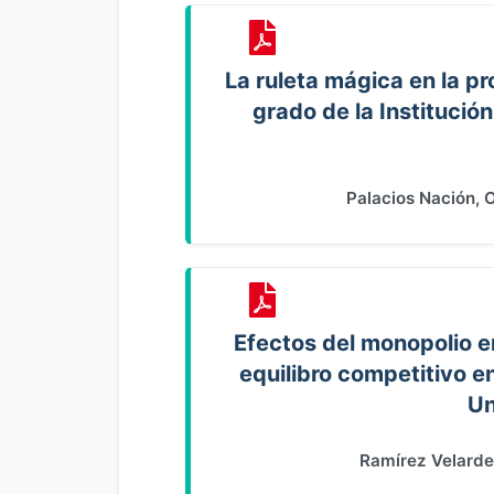
La ruleta mágica en la pr
grado de la Institució
Palacios Nación, 
Efectos del monopolio e
equilibro competitivo en
Un
Ramírez Velarde