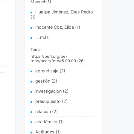
Manuel (1)
Huallpa Jiménez, Elías Pedro
(1)
Inocente Coz, Elida (1)
... más
Tema
https://purl.org/pe-
repo/ocde/ford#5.00.00 (26)
aprendizaje (2)
gestión (2)
investigación (2)
presupuesto (2)
relación (2)
académico (1)
Actitudes (1)