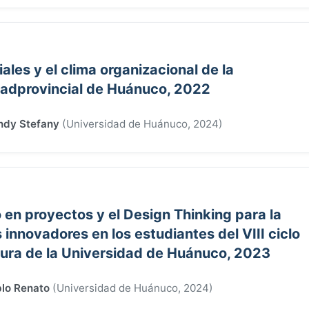
iales y el clima organizacional de la
dadprovincial de Huánuco, 2022
ndy Stefany
(
Universidad de Huánuco
,
2024
)
 en proyectos y el Design Thinking para la
innovadores en los estudiantes del VIII ciclo
ctura de la Universidad de Huánuco, 2023
blo Renato
(
Universidad de Huánuco
,
2024
)