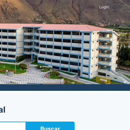
Login
al
Buscar