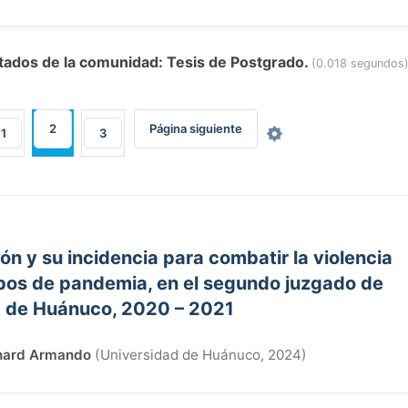
ltados de la comunidad: Tesis de Postgrado.
(0.018 segundos
2
Página siguiente
1
3
n y su incidencia para combatir la violencia
mpos de pandemia, en el segundo juzgado de
a de Huánuco, 2020 – 2021
chard Armando
(
Universidad de Huánuco
,
2024
)