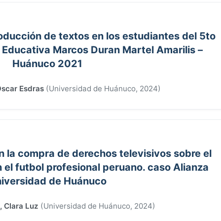
oducción de textos en los estudiantes del 5to
n Educativa Marcos Duran Martel Amarilis –
Huánuco 2021
Oscar Esdras
(
Universidad de Huánuco
,
2024
)
n la compra de derechos televisivos sobre el
 el futbol profesional peruano. caso Alianza
iversidad de Huánuco
, Clara Luz
(
Universidad de Huánuco
,
2024
)