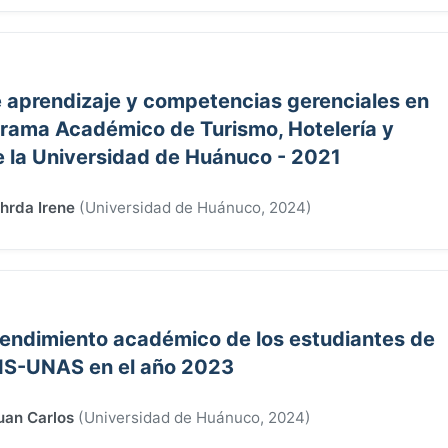
de aprendizaje y competencias gerenciales en
grama Académico de Turismo, Hotelería y
 la Universidad de Huánuco - 2021
hrda Irene
(
Universidad de Huánuco
,
2024
)
l rendimiento académico de los estudiantes de
IIS-UNAS en el año 2023
uan Carlos
(
Universidad de Huánuco
,
2024
)