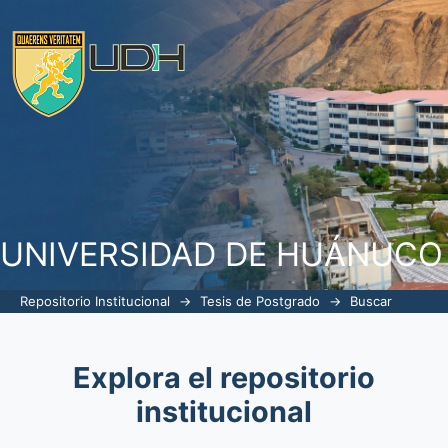
Buscar
UNIVERSIDAD DE HUÁNUCO
Repositorio Institucional
→
Tesis de Postgrado
→
Buscar
Explora el repositorio
institucional