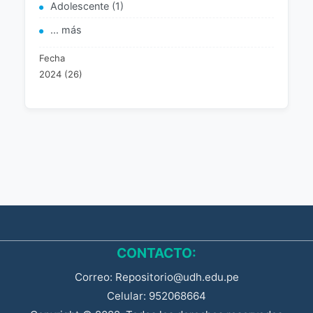
Adolescente (1)
... más
Fecha
2024 (26)
CONTACTO:
Correo: Repositorio@udh.edu.pe
Celular: 952068664