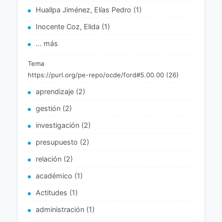
Huallpa Jiménez, Elías Pedro (1)
Inocente Coz, Elida (1)
... más
Tema
https://purl.org/pe-repo/ocde/ford#5.00.00 (26)
aprendizaje (2)
gestión (2)
investigación (2)
presupuesto (2)
relación (2)
académico (1)
Actitudes (1)
administración (1)