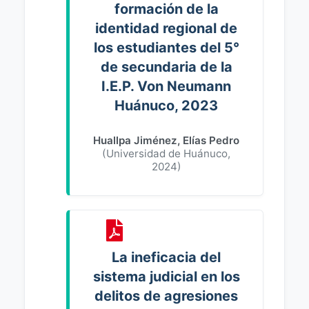
formación de la
identidad regional de
los estudiantes del 5°
de secundaria de la
I.E.P. Von Neumann
Huánuco, 2023
Huallpa Jiménez, Elías Pedro
(
Universidad de Huánuco
,
2024
)
La ineficacia del
sistema judicial en los
delitos de agresiones