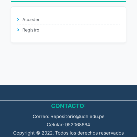
Acceder
Registro
CONTACTO:
Correo: Repositorio@udh.edu.pe
Celular: 952068664
Copyright © 2022. Todos los derechos reservados