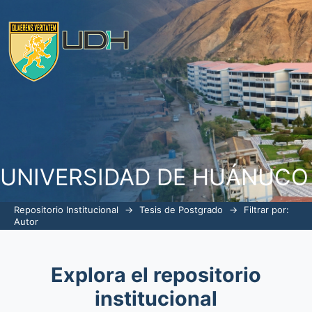
Filtrar por: Autor
UNIVERSIDAD DE HUÁNUCO
Repositorio Institucional
→
Tesis de Postgrado
→
Filtrar por:
Autor
Explora el repositorio
institucional