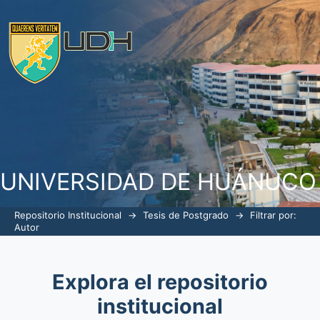
Filtrar por: Autor
UNIVERSIDAD DE HUÁNUCO
Repositorio Institucional
→
Tesis de Postgrado
→
Filtrar por:
Autor
Explora el repositorio
institucional