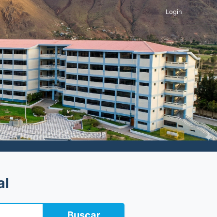
Login
al
Buscar