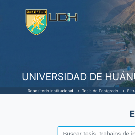
Filtrar por: Autor
UNIVERSIDAD DE HUÁ
Repositorio Institucional
→
Tesis de Postgrado
→
Filt
E