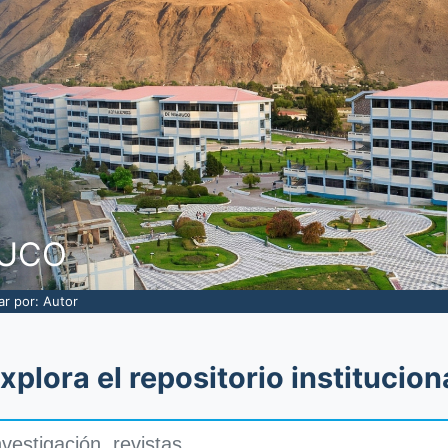
NUCO
rar por: Autor
xplora el repositorio institucion