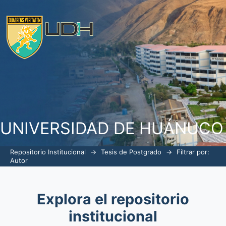
Filtrar por: Autor
UNIVERSIDAD DE HUÁNUCO
Repositorio Institucional
→
Tesis de Postgrado
→
Filtrar por:
Autor
Explora el repositorio
institucional