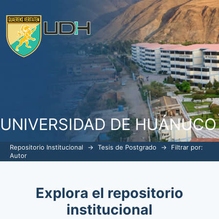
Filtrar por: Autor
UNIVERSIDAD DE HUÁNUCO
Repositorio Institucional
→
Tesis de Postgrado
→
Filtrar por:
Autor
Explora el repositorio
institucional