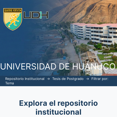
Filtrar por: Tema
UNIVERSIDAD DE HUÁNUCO
Repositorio Institucional
→
Tesis de Postgrado
→
Filtrar por:
Tema
Explora el repositorio
institucional