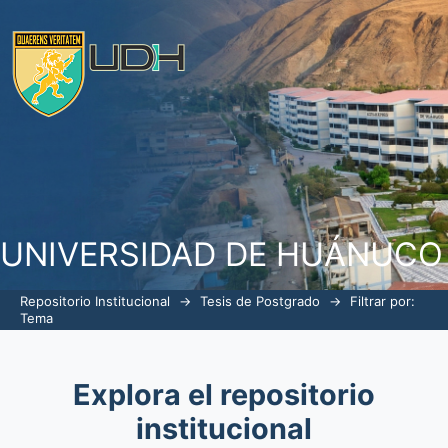
Filtrar por: Tema
UNIVERSIDAD DE HUÁNUCO
Repositorio Institucional
→
Tesis de Postgrado
→
Filtrar por:
Tema
Explora el repositorio
institucional