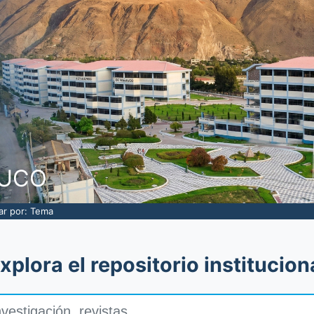
NUCO
rar por: Tema
xplora el repositorio institucion