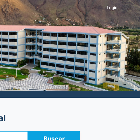
Login
al
Buscar