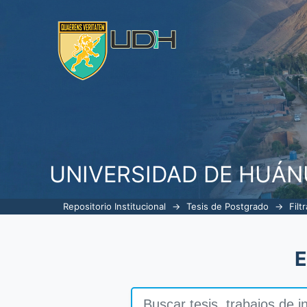
Filtrar por: Tema
UNIVERSIDAD DE HUÁ
Repositorio Institucional
→
Tesis de Postgrado
→
Filt
E