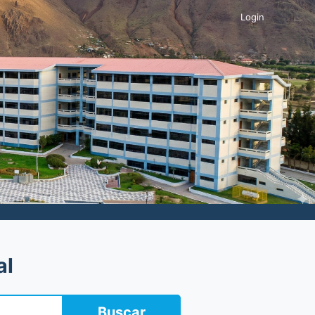
Login
al
Buscar