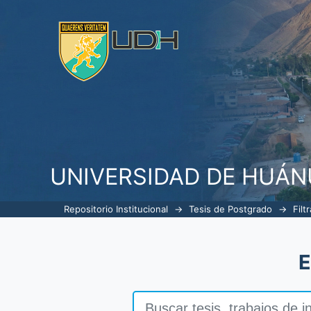
Filtrar por: Tema
UNIVERSIDAD DE HUÁ
Repositorio Institucional
→
Tesis de Postgrado
→
Filt
E