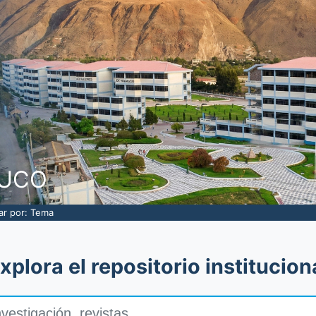
NUCO
rar por: Tema
xplora el repositorio institucion