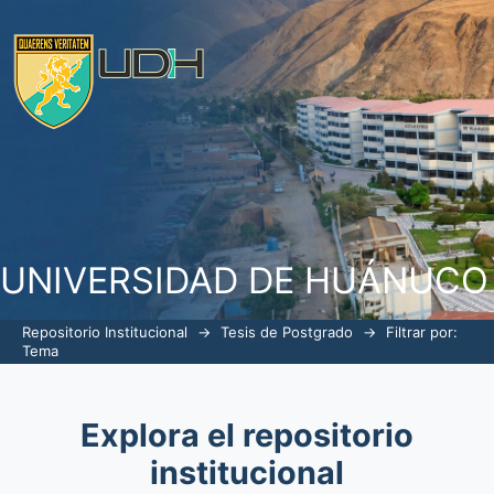
Filtrar por: Tema
UNIVERSIDAD DE HUÁNUCO
Repositorio Institucional
→
Tesis de Postgrado
→
Filtrar por:
Tema
Explora el repositorio
institucional