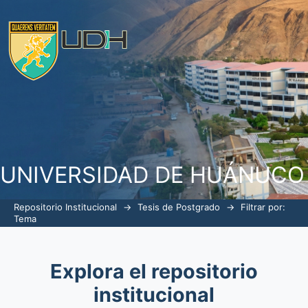
Filtrar por: Tema
UNIVERSIDAD DE HUÁNUCO
Repositorio Institucional
→
Tesis de Postgrado
→
Filtrar por:
Tema
Explora el repositorio
institucional