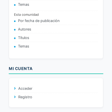
Temas
Esta comunidad
Por fecha de publicación
Autores
Títulos
Temas
MI CUENTA
Acceder
Registro