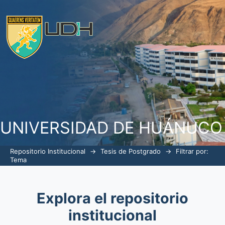
Filtrar por: Tema
UNIVERSIDAD DE HUÁNUCO
Repositorio Institucional
→
Tesis de Postgrado
→
Filtrar por:
Tema
Explora el repositorio
institucional