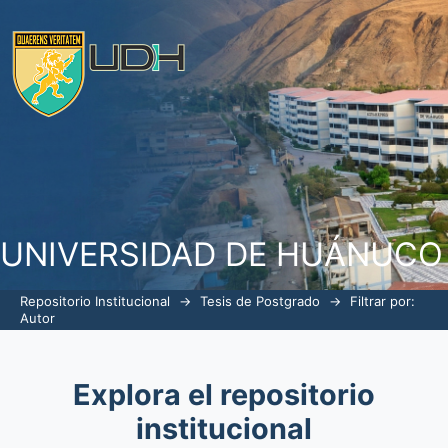
Filtrar por: Autor
UNIVERSIDAD DE HUÁNUCO
Repositorio Institucional
→
Tesis de Postgrado
→
Filtrar por:
Autor
Explora el repositorio
institucional