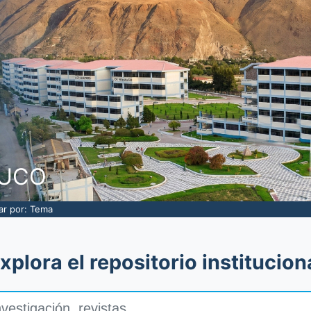
NUCO
rar por: Tema
xplora el repositorio institucion