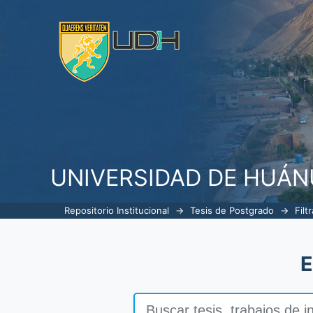
Filtrar por: Tema
UNIVERSIDAD DE HUÁ
Repositorio Institucional
→
Tesis de Postgrado
→
Filt
E