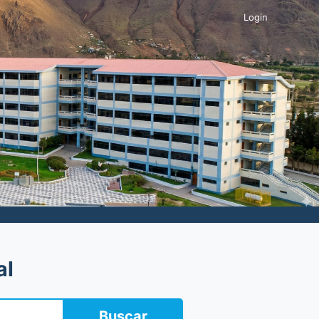
Login
al
Buscar