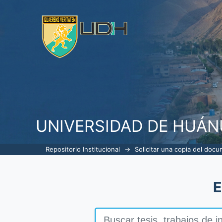
Solicitar una copia del documen
UNIVERSIDAD DE HUÁ
Repositorio Institucional
→
Solicitar una copia del doc
E