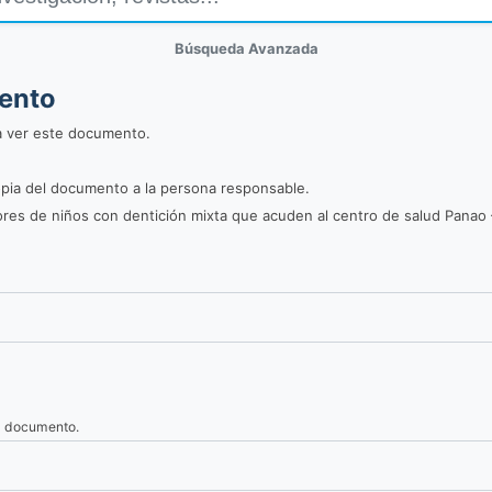
Búsqueda Avanzada
mento
a ver este documento.
 copia del documento a la persona responsable.
ores de niños con dentición mixta que acuden al centro de salud Panao 
el documento.