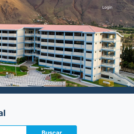
Login
al
Buscar