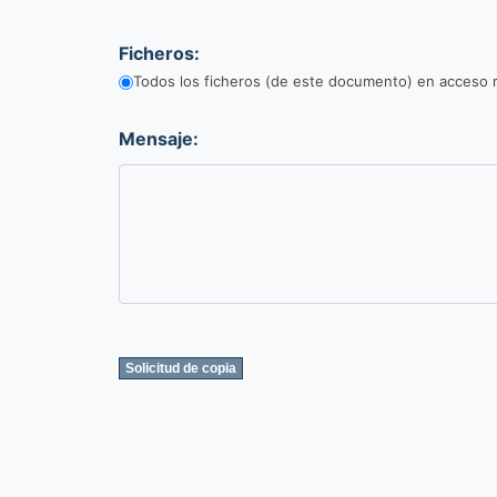
Ficheros:
Todos los ficheros (de este documento) en acceso r
Mensaje: