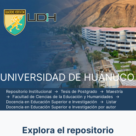
Listar Docencia en Educación Super
Barrionuevo, Rocio Roimy"
UNIVERSIDAD DE HUÁNUCO
Repositorio Institucional
→
Tesis de Postgrado
→
Maestría
→
Facultad de Ciencias de la Educación y Humanidades
→
Docencia en Educación Superior e Investigación
→
Listar
Docencia en Educación Superior e Investigación por autor
Explora el repositorio