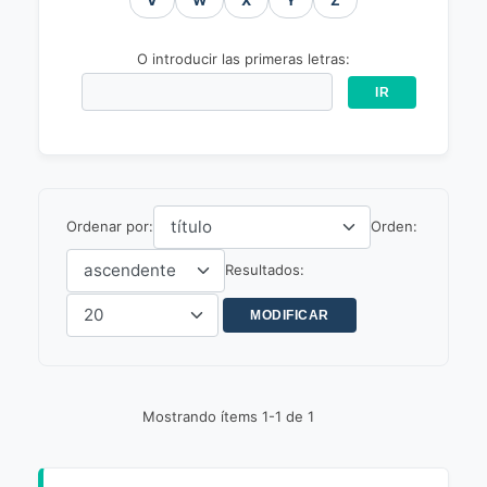
V
W
X
Y
Z
O introducir las primeras letras:
Ordenar por:
Orden:
Resultados:
Mostrando ítems 1-1 de 1