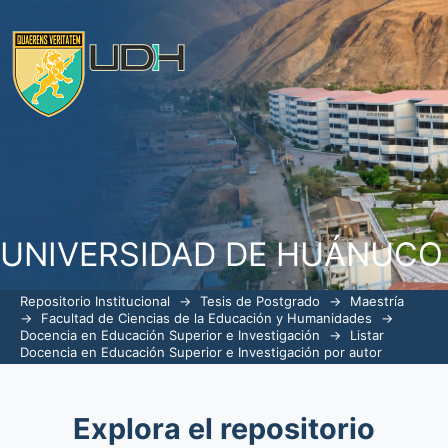
Listar Docencia en Educación Super
Orizano, Elizabeth Kely"
UNIVERSIDAD DE HUÁNUCO
Repositorio Institucional
→
Tesis de Postgrado
→
Maestría
→
Facultad de Ciencias de la Educación y Humanidades
→
Docencia en Educación Superior e Investigación
→
Listar
Docencia en Educación Superior e Investigación por autor
Explora el repositorio