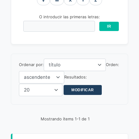
V
W
X
Y
Z
O introducir las primeras letras:
Ordenar por:
Orden:
Resultados:
Mostrando ítems 1-1 de 1