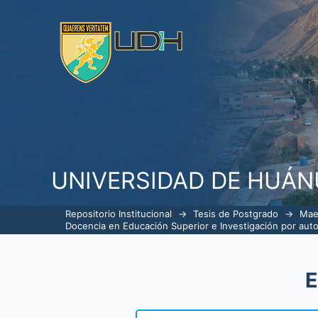
Listar Docencia en Educación Sup
UNIVERSIDAD DE HUÁ
Repositorio Institucional
→
Tesis de Postgrado
→
Mae
Docencia en Educación Superior e Investigación por auto
E