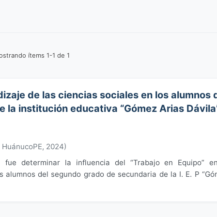
strando ítems 1-1 de 1
dizaje de las ciencias sociales en los alumnos 
 la institución educativa “Gómez Arias Dávila
e HuánucoPE
,
2024
)
n fue determinar la influencia del “Trabajo en Equipo” e
os alumnos del segundo grado de secundaria de la I. E. P “G