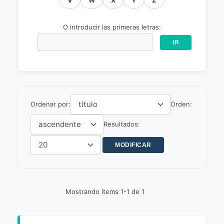
V
W
X
Y
Z
O introducir las primeras letras:
Ordenar por:
Orden:
Resultados:
Mostrando ítems 1-1 de 1