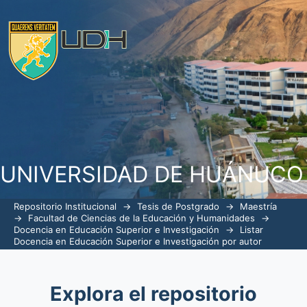
Listar Docencia en Educación Superior
Gilberto Juan"
UNIVERSIDAD DE HUÁNUCO
Repositorio Institucional
→
Tesis de Postgrado
→
Maestría
→
Facultad de Ciencias de la Educación y Humanidades
→
Docencia en Educación Superior e Investigación
→
Listar
Docencia en Educación Superior e Investigación por autor
Explora el repositorio