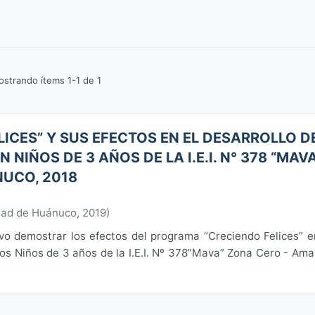
strando ítems 1-1 de 1
ICES” Y SUS EFECTOS EN EL DESARROLLO D
 NIÑOS DE 3 AÑOS DE LA I.E.I. N° 378 “MAVA
NUCO, 2018
dad de Huánuco
,
2019
)
vo demostrar los efectos del programa “Creciendo Felices” e
los Niños de 3 años de la I.E.I. Nº 378”Mava” Zona Cero - Amar