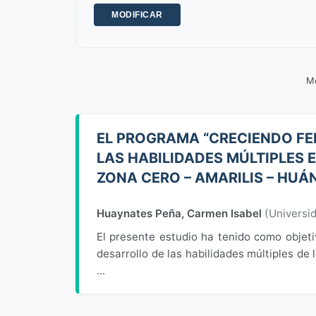
Mo
EL PROGRAMA “CRECIENDO FEL
LAS HABILIDADES MÚLTIPLES EN
ZONA CERO – AMARILIS – HUÁ
Huaynates Peña, Carmen Isabel
(
Universi
El presente estudio ha tenido como objeti
desarrollo de las habilidades múltiples de 
...