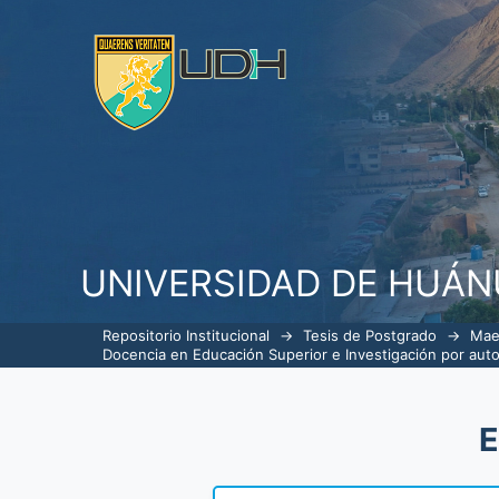
Listar Docencia en Educación Su
UNIVERSIDAD DE HUÁ
Repositorio Institucional
→
Tesis de Postgrado
→
Mae
Docencia en Educación Superior e Investigación por auto
E