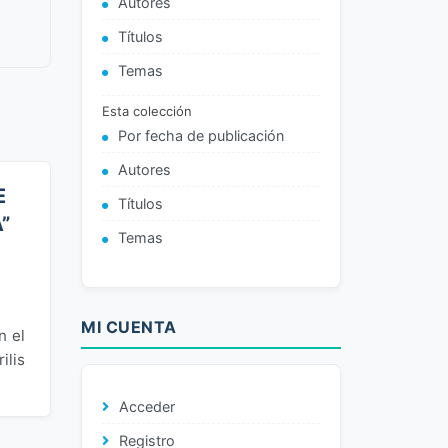
Autores
Títulos
Temas
Esta colección
Por fecha de publicación
Autores
E
Títulos
”
Temas
MI CUENTA
n el
ilis
Acceder
Registro