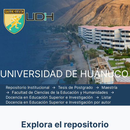
Listar Docencia en Educación Superior
Teófanes"
UNIVERSIDAD DE HUÁNUCO
Repositorio Institucional
→
Tesis de Postgrado
→
Maestría
→
Facultad de Ciencias de la Educación y Humanidades
→
Docencia en Educación Superior e Investigación
→
Listar
Docencia en Educación Superior e Investigación por autor
Explora el repositorio