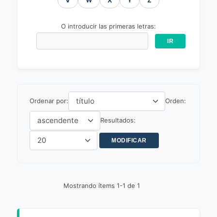
V
W
X
Y
Z
O introducir las primeras letras:
Ordenar por:
Orden:
Resultados:
Mostrando ítems 1-1 de 1