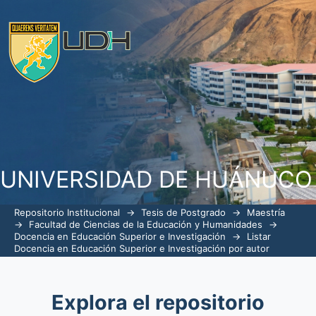
Listar Docencia en Educación Superior 
Yaneth Carmela"
UNIVERSIDAD DE HUÁNUCO
Repositorio Institucional
→
Tesis de Postgrado
→
Maestría
→
Facultad de Ciencias de la Educación y Humanidades
→
Docencia en Educación Superior e Investigación
→
Listar
Docencia en Educación Superior e Investigación por autor
Explora el repositorio