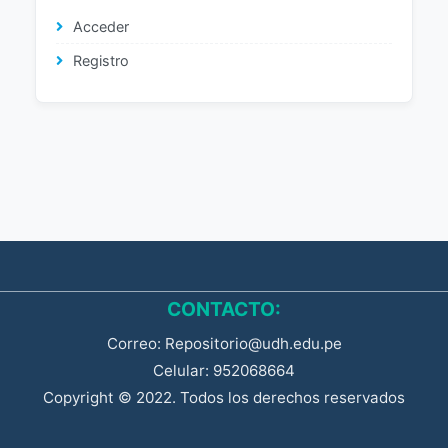
Acceder
Registro
CONTACTO:
Correo: Repositorio@udh.edu.pe
Celular: 952068664
Copyright © 2022. Todos los derechos reservados