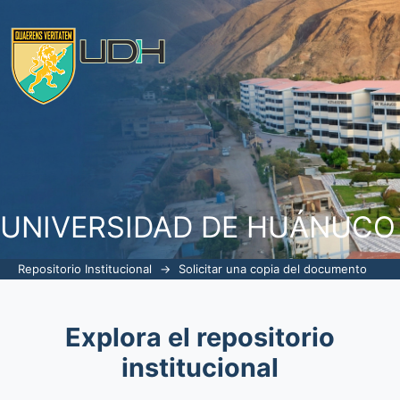
Solicitar una copia del documento
UNIVERSIDAD DE HUÁNUCO
Repositorio Institucional
→
Solicitar una copia del documento
Explora el repositorio
institucional