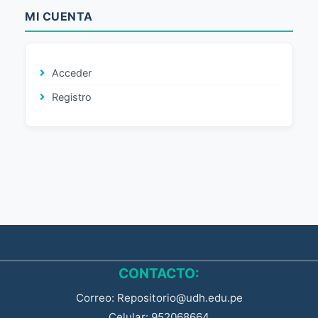
MI CUENTA
Acceder
Registro
CONTACTO:
Correo: Repositorio@udh.edu.pe
Celular: 952068664