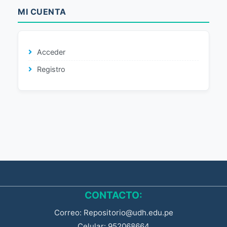
MI CUENTA
Acceder
Registro
CONTACTO:
Correo: Repositorio@udh.edu.pe
Celular: 952068664