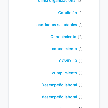
Clima organizacional
[2]
Condición
[1]
conductas saludables
[1]
Conocimiento
[2]
conocimiento
[1]
COVID-19
[1]
cumplimiento
[1]
Desempeño laboral
[1]
desempeño laboral
[1]