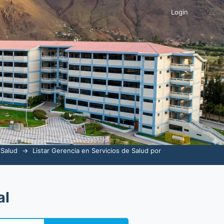
Login
 Salud
→
Listar Gerencia en Servicios de Salud por
al