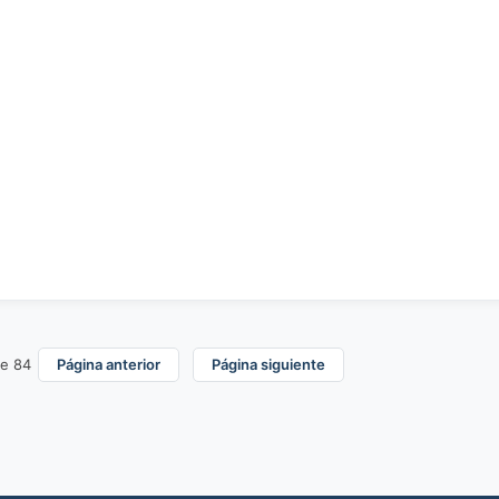
e 84
Página anterior
Página siguiente