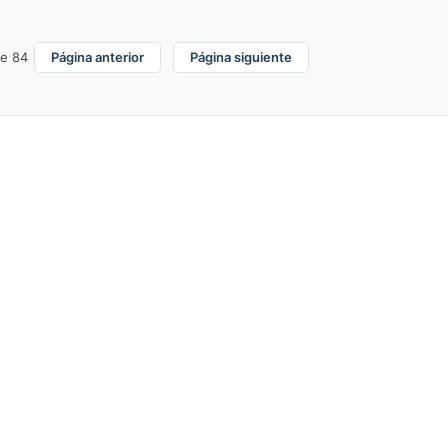
e 84
Página anterior
Página siguiente