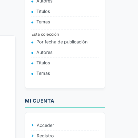
Autores
Títulos
Temas
Esta colección
Por fecha de publicación
Autores
Títulos
Temas
MI CUENTA
Acceder
Registro