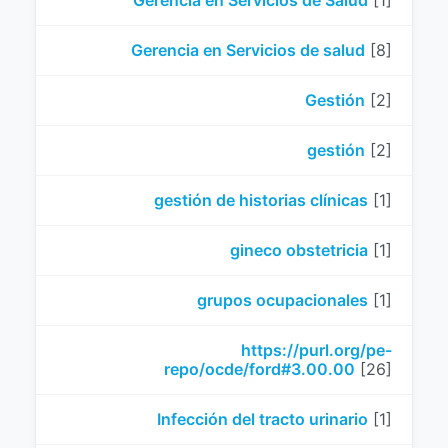
Gerencia en Servicios de Salud
[1]
Gerencia en Servicios de salud
[8]
Gestión
[2]
gestión
[2]
gestión de historias clínicas
[1]
gineco obstetricia
[1]
grupos ocupacionales
[1]
https://purl.org/pe-
repo/ocde/ford#3.00.00
[26]
Infección del tracto urinario
[1]